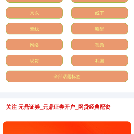
沪深300
京东
线下
4702.02
+7.59
+0.16%
牵线
唤醒
网络
视频
现货
我国
北证50
1122.88
-11.37
-1.00%
全部话题标签
关注 元鼎证券_元鼎证券开户_网贷经典配资