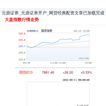
元鼎证券_元鼎证券开户_网贷经典配资文章已加载完成
大盘指数行情走势
国债指数
229.80
+0.11
+0.05%
期指IC0
7881.40
+26.20
+0.33%