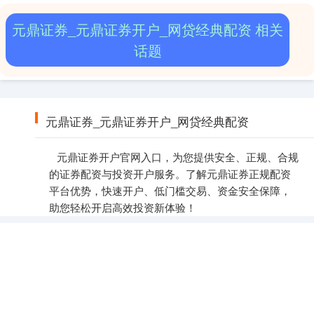
元鼎证券_元鼎证券开户_网贷经典配资 相关
话题
创业板指
3537.21
-25.90
-0.73%
元鼎证券_元鼎证券开户_网贷经典配资
元鼎证券开户官网入口，为您提供安全、正规、合规
的证券配资与投资开户服务。了解元鼎证券正规配资
平台优势，快速开户、低门槛交易、资金安全保障，
助您轻松开启高效投资新体验！
基金指数
7247.38
+5.28
+0.07%