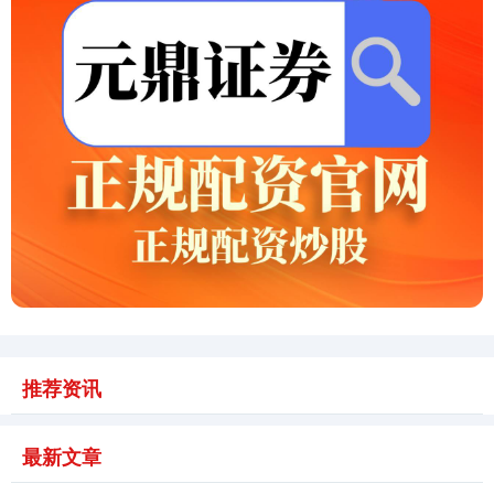
创业板指
3537.21
-25.90
-0.73%
基金指数
7247.38
+5.28
+0.07%
推荐资讯
最新文章
国债指数
229.80
+0.11
+0.05%