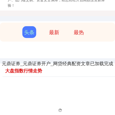
验！
头条
最新
最热
元鼎证券_元鼎证券开户_网贷经典配资文章已加载完成
大盘指数行情走势