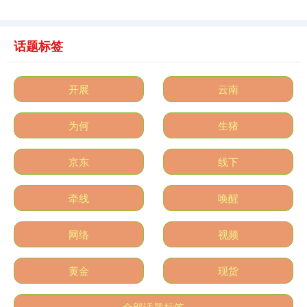
话题标签
开展
云南
为何
生猪
京东
线下
牵线
唤醒
网络
视频
黄金
现货
全部话题标签